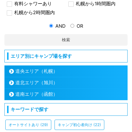
有料シャワーあり
札幌から1時間圏内
札幌から2時間圏内
AND
OR
検索
エリア別にキャンプ場を探す
道央エリア（札幌）
道北エリア（旭川）
道南エリア（函館）
キーワードで探す
オートサイトあり
(29)
キャンプ初心者向け
(22)