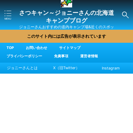
さつキャン～ジョニーさんの北海道
キャンプブログ
ジョニーさんおすすめの道内キャンプ場&近くのスポッ
ト・直売所・グルメを紹介
このサイト内には広告が表示されています
TOP
お問い合わせ
サイトマップ
プライバシーポリシー
免責事項
運営者情報
ジョニーさんとは
X（旧Twitter）
Instagram