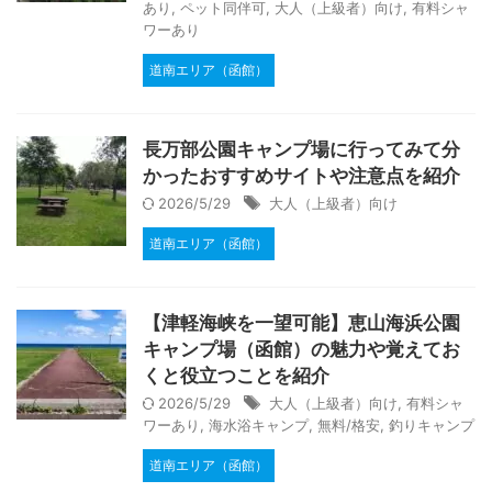
あり
,
ペット同伴可
,
大人（上級者）向け
,
有料シャ
ワーあり
道南エリア（函館）
長万部公園キャンプ場に行ってみて分
かったおすすめサイトや注意点を紹介
2026/5/29
大人（上級者）向け
道南エリア（函館）
【津軽海峡を一望可能】恵山海浜公園
キャンプ場（函館）の魅力や覚えてお
くと役立つことを紹介
2026/5/29
大人（上級者）向け
,
有料シャ
ワーあり
,
海水浴キャンプ
,
無料/格安
,
釣りキャンプ
道南エリア（函館）