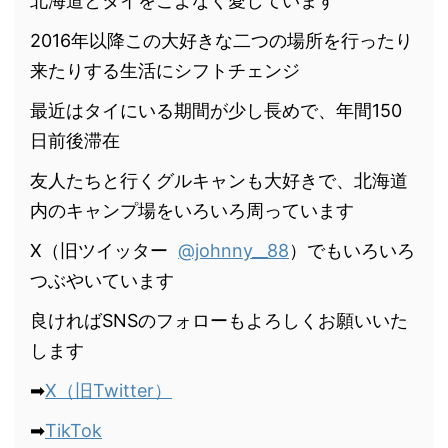
北海道とタイをこよなく愛しています
2016年以降この大好きな二つの場所を行ったり
来たりする生活にシフトチェンジ
最近はタイにいる期間が少し長めで、年間150
日前後滞在
友人たちと行くグルキャンも大好きで、北海道
内のキャンプ場をいろいろ周っています
X（旧ツイッター
@johnny__88
）でもいろいろ
つぶやいています
良ければSNSのフォローもよろしくお願いいた
します
➡
X（旧Twitter）
➡
TikTok