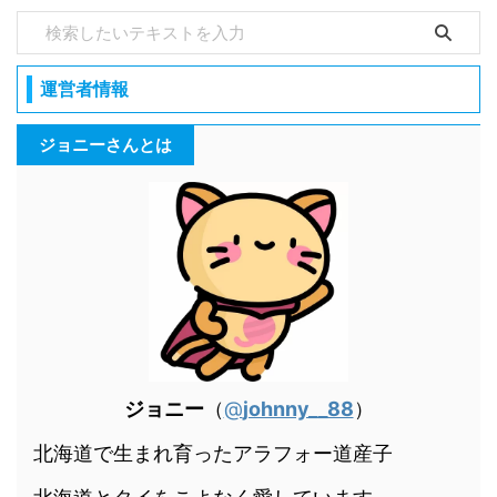
運営者情報
ジョニーさんとは
ジョニー
（
@
johnny__88
）
北海道で生まれ育ったアラフォー道産子