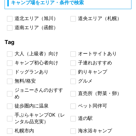
キャンプ場をエリア・条件で検索
道北エリア（旭川）
道央エリア（札幌）
道南エリア（函館）
Tag
大人（上級者）向け
オートサイトあり
キャンプ初心者向け
子連れおすすめ
ドッグランあり
釣りキャンプ
無料/格安
グルメ
ジョニーさんのおすす
直売所（野菜・卵）
め
徒歩圏内に温泉
ペット同伴可
手ぶらキャンプOK（レ
道の駅
ンタル品充実）
札幌市内
海水浴キャンプ