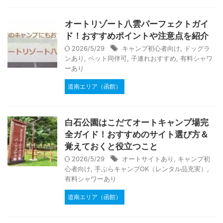
オートリゾート八雲パーフェクトガイ
ド！おすすめポイントや注意点を紹介
2026/5/29
キャンプ初心者向け
,
ドッグラ
ンあり
,
ペット同伴可
,
子連れおすすめ
,
有料シャワ
ーあり
道南エリア（函館）
白石公園はこだてオートキャンプ場完
全ガイド！おすすめのサイト選び方＆
覚えておくと役立つこと
2026/5/29
オートサイトあり
,
キャンプ初
心者向け
,
手ぶらキャンプOK（レンタル品充実）
,
有料シャワーあり
道南エリア（函館）