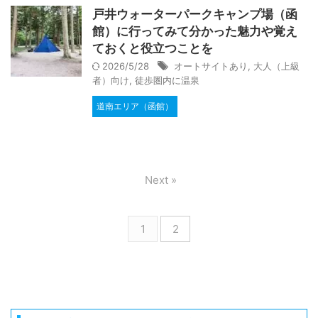
戸井ウォーターパークキャンプ場（函
館）に行ってみて分かった魅力や覚え
ておくと役立つことを
2026/5/28
オートサイトあり
,
大人（上級
者）向け
,
徒歩圏内に温泉
道南エリア（函館）
Next »
1
2