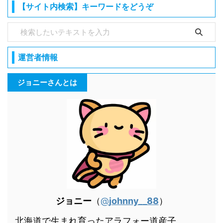
【サイト内検索】キーワードをどうぞ
運営者情報
ジョニーさんとは
ジョニー
（
@
johnny__88
）
北海道で生まれ育ったアラフォー道産子