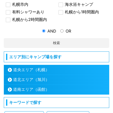
札幌市内
海水浴キャンプ
有料シャワーあり
札幌から1時間圏内
札幌から2時間圏内
AND
OR
検索
エリア別にキャンプ場を探す
道央エリア（札幌）
道北エリア（旭川）
道南エリア（函館）
キーワードで探す