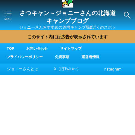
さつキャン～ジョニーさんの北海道
キャンプブログ
ジョニーさんおすすめの道内キャンプ場&近くのスポッ
ト・直売所・グルメを紹介
このサイト内には広告が表示されています
TOP
お問い合わせ
サイトマップ
プライバシーポリシー
免責事項
運営者情報
ジョニーさんとは
X（旧Twitter）
Instagram