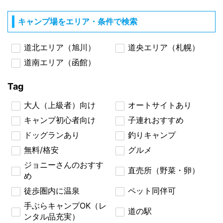
キャンプ場をエリア・条件で検索
道北エリア（旭川）
道央エリア（札幌）
道南エリア（函館）
Tag
大人（上級者）向け
オートサイトあり
キャンプ初心者向け
子連れおすすめ
ドッグランあり
釣りキャンプ
無料/格安
グルメ
ジョニーさんのおすす
直売所（野菜・卵）
め
徒歩圏内に温泉
ペット同伴可
手ぶらキャンプOK（レ
道の駅
ンタル品充実）