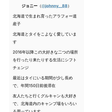
ジョニー
（
@
johnny__88
）
北海道で生まれ育ったアラフォー道
産子
北海道とタイをこよなく愛していま
す
2016年以降この大好きな二つの場所
を行ったり来たりする生活にシフト
チェンジ
最近はタイにいる期間が少し長め
で、年間150日前後滞在
友人たちと行くグルキャンも大好き
で、北海道内のキャンプ場をいろい
ろ周っています