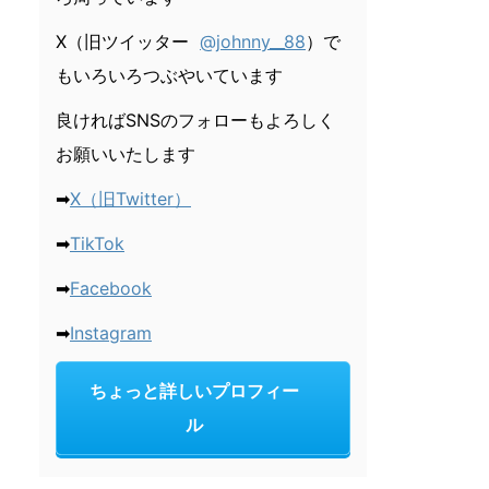
X（旧ツイッター
@johnny__88
）で
もいろいろつぶやいています
良ければSNSのフォローもよろしく
お願いいたします
➡
X（旧Twitter）
➡
TikTok
➡
Facebook
➡
Instagram
ちょっと詳しいプロフィー
ル