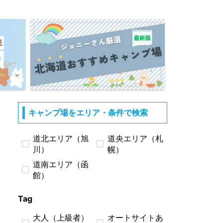
キャンプ場をエリア・条件で検索
道北エリア（旭
道央エリア（札
川）
幌）
道南エリア（函
館）
Tag
大人（上級者）
オートサイトあ