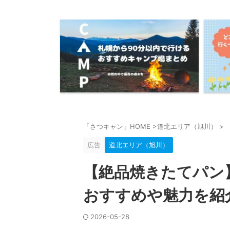
「さつキャン」HOME
>
道北エリア（旭川）
>
広告
道北エリア（旭川）
【絶品焼きたてパン
おすすめや魅力を紹
2026-05-28