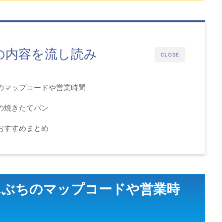
の内容を流し読み
CLOSE
のマップコードや営業時間
の焼きたてパン
おすすめまとめ
んぶちのマップコードや営業時