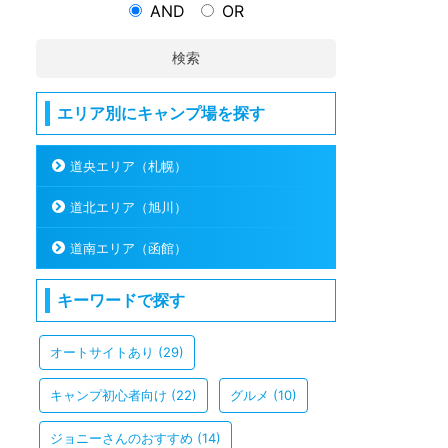
AND
OR
検索
エリア別にキャンプ場を探す
道央エリア（札幌）
道北エリア（旭川）
道南エリア（函館）
キーワードで探す
オートサイトあり
(29)
キャンプ初心者向け
(22)
グルメ
(10)
ジョニーさんのおすすめ
(14)