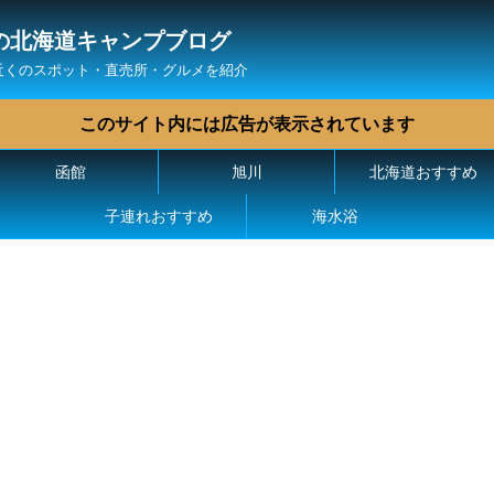
の北海道キャンプブログ
近くのスポット・直売所・グルメを紹介
このサイト内には広告が表示されています
函館
旭川
北海道おすすめ
子連れおすすめ
海水浴