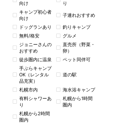
向け
り
キャンプ初心者
子連れおすすめ
向け
ドッグランあり
釣りキャンプ
無料/格安
グルメ
ジョニーさんの
直売所（野菜・
おすすめ
卵）
徒歩圏内に温泉
ペット同伴可
手ぶらキャンプ
OK（レンタル
道の駅
品充実）
札幌市内
海水浴キャンプ
有料シャワーあ
札幌から1時間
り
圏内
札幌から2時間
圏内