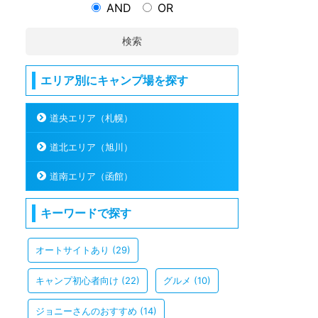
AND
OR
検索
エリア別にキャンプ場を探す
道央エリア（札幌）
道北エリア（旭川）
道南エリア（函館）
キーワードで探す
オートサイトあり
(29)
キャンプ初心者向け
(22)
グルメ
(10)
ジョニーさんのおすすめ
(14)