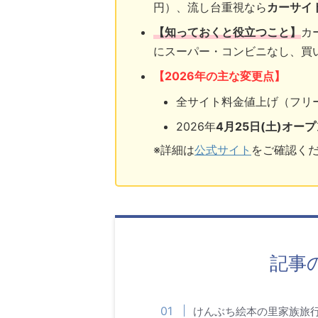
円）、流し台重視なら
カーサイ
【知っておくと役立つこと】
カ
にスーパー・コンビニなし、買
【2026年の主な変更点】
全サイト料金値上げ（フリー6
2026年
4月25日(土)オープ
※詳細は
公式サイト
をご確認く
記事
けんぶち絵本の里家族旅