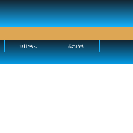
無料/格安
温泉隣接