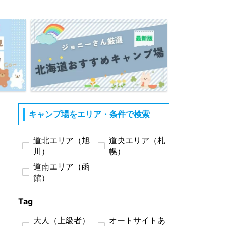
キャンプ場をエリア・条件で検索
道北エリア（旭
道央エリア（札
川）
幌）
道南エリア（函
館）
Tag
大人（上級者）
オートサイトあ