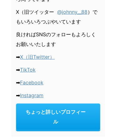
X（旧ツイッター
@johnny__88
）で
もいろいろつぶやいています
良ければSNSのフォローもよろしく
お願いいたします
➡
X（旧Twitter）
➡
TikTok
➡
Facebook
➡
Instagram
ちょっと詳しいプロフィー
ル