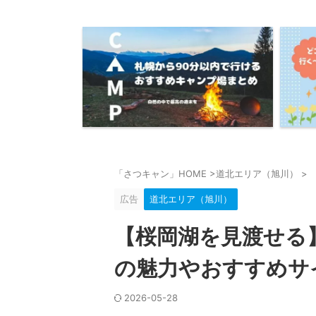
「さつキャン」HOME
>
道北エリア（旭川）
>
広告
道北エリア（旭川）
【桜岡湖を見渡せる
の魅力やおすすめサ
2026-05-28