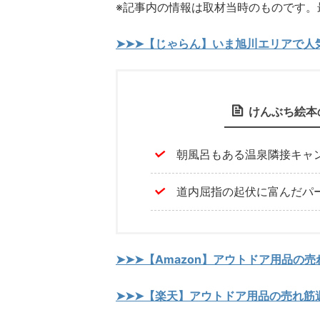
※記事内の情報は取材当時のものです。
➤➤➤【じゃらん】いま旭川エリアで人
けんぶち絵本
朝風呂もある温泉隣接キャ
道内屈指の起伏に富んだパ
➤➤➤【Amazon】アウトドア用品の
➤➤➤【楽天】アウトドア用品の売れ筋