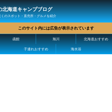
の北海道キャンプブログ
近くのスポット・直売所・グルメを紹介
このサイト内には広告が表示されています
函館
旭川
北海道おすすめ
子連れおすすめ
海水浴