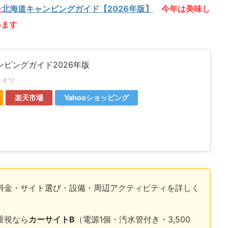
た
北海道キャンピングガイド【2026年版】
今年は美味し
います
ピングガイド2026年版
エイツ
楽天市場
Yahooショッピング
料金・サイト選び・設備・周辺アクティビティを詳しく
重視なら
カーサイトB
（電源1個・汚水管付き・3,500