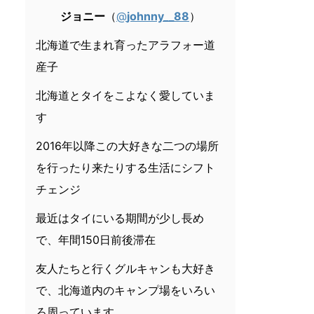
ジョニー
（
@
johnny__88
）
北海道で生まれ育ったアラフォー道
産子
北海道とタイをこよなく愛していま
す
2016年以降この大好きな二つの場所
を行ったり来たりする生活にシフト
チェンジ
最近はタイにいる期間が少し長め
で、年間150日前後滞在
友人たちと行くグルキャンも大好き
で、北海道内のキャンプ場をいろい
ろ周っています