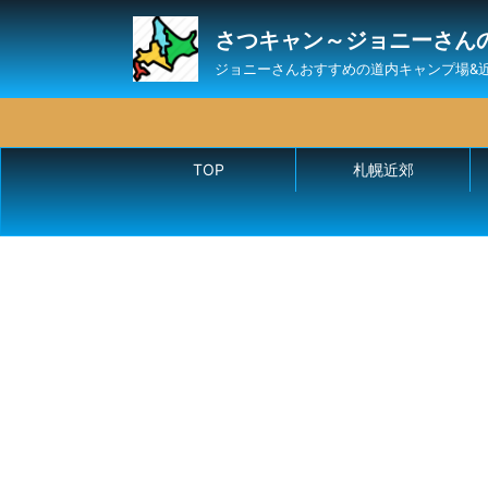
さつキャン～ジョニーさん
ジョニーさんおすすめの道内キャンプ場&
TOP
札幌近郊