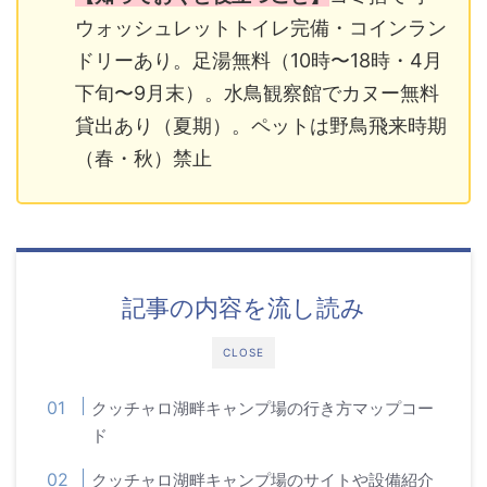
ウォッシュレットトイレ完備・コインラン
ドリーあり。足湯無料（10時〜18時・4月
下旬〜9月末）。水鳥観察館でカヌー無料
貸出あり（夏期）。ペットは野鳥飛来時期
（春・秋）禁止
記事の内容を流し読み
CLOSE
クッチャロ湖畔キャンプ場の行き方マップコー
ド
クッチャロ湖畔キャンプ場のサイトや設備紹介