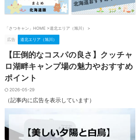
「さつキャン」HOME
>
道北エリア（旭川）
>
広告
道北エリア（旭川）
【圧倒的なコスパの良さ】クッチャ
ロ湖畔キャンプ場の魅力やおすすめ
ポイント
2026-05-29
（記事内に広告を表示しています）