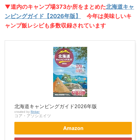
▼道内のキャンプ場373か所をまとめた
北海道キャ
ンピングガイド【2026年版】
今年は美味しいキ
ャンプ飯レシピも多数収録されています
北海道キャンピングガイド2026年版
created by
Rinker
コア・アソシエイツ
Amazon