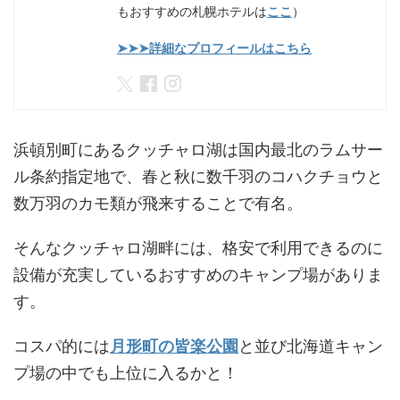
もおすすめの札幌ホテルは
ここ
）
➤➤➤詳細なプロフィールはこちら
浜頓別町にあるクッチャロ湖は国内最北のラムサー
ル条約指定地で、春と秋に数千羽のコハクチョウと
数万羽のカモ類が飛来することで有名。
そんなクッチャロ湖畔には、格安で利用できるのに
設備が充実しているおすすめのキャンプ場がありま
す。
コスパ的には
月形町の皆楽公園
と並び北海道キャン
プ場の中でも上位に入るかと！