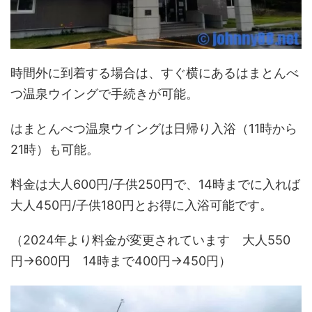
時間外に到着する場合は、すぐ横にあるはまとんべ
つ温泉ウイングで手続きが可能。
はまとんべつ温泉ウイングは日帰り入浴（11時から
21時）も可能。
料金は大人600円/子供250円で、14時までに入れば
大人450円/子供180円とお得に入浴可能です。
（2024年より料金が変更されています 大人550
円→600円 14時まで400円→450円）