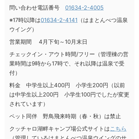
問い合わせ電話番号
01634-2-4005
※17時以降は
01634-2-4141
（はまとんべつ温泉
ウイング）
営業期間 4月下旬～10月末日
チェックイン・アウト時間/フリー（管理棟の営
業時間は9時から17時で、それ以降は温泉で受
付）
料金 中学生以上400円 小学生200円（以前
は中学生以上200円 小学生100円でしたが変更
されています）
ペット同伴 野鳥飛来時期（春・秋）は禁止
クッチャロ湖畔キャンプ場公式サイトは
こちら
（管理しているはまとんべつ温泉ウイングのサ