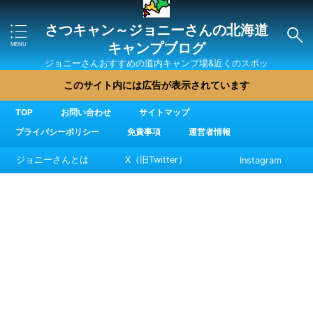
さつキャン～ジョニーさんの北海道
キャンプブログ
ジョニーさんおすすめの道内キャンプ場&近くのスポッ
ト・直売所・グルメを紹介
このサイト内には広告が表示されています
TOP
お問い合わせ
サイトマップ
プライバシーポリシー
免責事項
運営者情報
ジョニーさんとは
X（旧Twitter）
Instagram