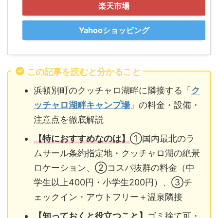
楽天市場
Yahooショッピング
この記事を読むと分かること
浜頓別町のクッチャロ湖畔に隣接する「
ク
ッチャロ湖畔キャンプ場
」の料金・設備・
注意点を徹底解説
【特におすすめなのは】
①国内最北のラ
ムサール条約指定地・クッチャロ湖の絶景
ロケーション、②コスパ抜群の料金（中
学生以上400円・小学生200円）、③チ
ェックイン・アウトフリー＋温泉隣接
【知っておくと役立つこと】
ゴミ捨て可・