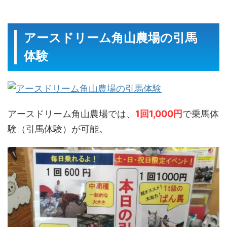
アースドリーム角山農場の引馬
体験
アースドリーム角山農場では、
1回1,000円
で乗馬体
験（引馬体験）が可能。