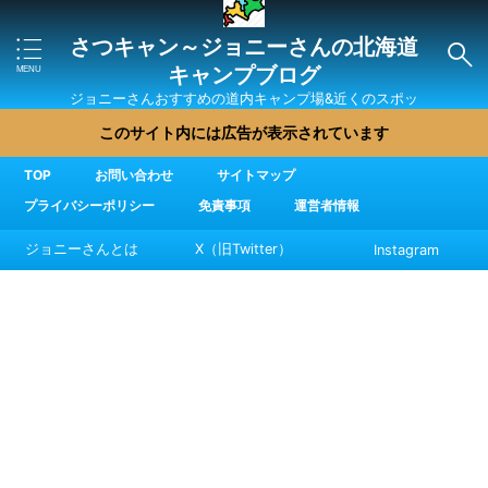
さつキャン～ジョニーさんの北海道
キャンプブログ
ジョニーさんおすすめの道内キャンプ場&近くのスポッ
ト・直売所・グルメを紹介
このサイト内には広告が表示されています
TOP
お問い合わせ
サイトマップ
プライバシーポリシー
免責事項
運営者情報
ジョニーさんとは
X（旧Twitter）
Instagram