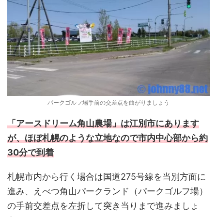
パークゴルフ場手前の交差点を曲がりましょう
「アースドリーム角山農場」は江別市にあります
が、ほぼ札幌のような立地なので市内中心部から約
30分で到着
札幌市内から行く場合は国道275号線を当別方面に
進み、えべつ角山パークランド（パークゴルフ場）
の手前交差点を左折して突き当りまで進みましょ