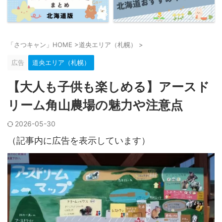
「さつキャン」HOME
>
道央エリア（札幌）
>
広告
道央エリア（札幌）
【大人も子供も楽しめる】アースド
リーム角山農場の魅力や注意点
2026-05-30
（記事内に広告を表示しています）