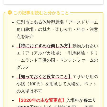
この記事を読むと分かること
江別市にある体験型農場「アースドリーム
角山農場」の魅力・楽しみ方・料金・注意
点を紹介
【特におすすめな楽しみ方】
動物ふれあい
エリア（アルパカ牧場）・引馬体験・ドリ
ームランド子供の国・トンデンファームの
グルメ
【知っておくと役立つこと】
エサやり用の
小銭（100円）を用意して入場を。ペット
の入場は不可
【2026年の主な変更点】
入場料が
各エリ