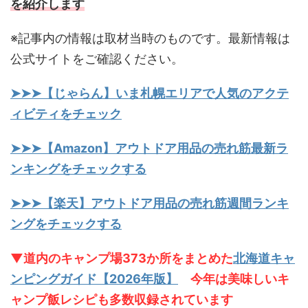
を紹介します
※記事内の情報は取材当時のものです。最新情報は
公式サイトをご確認ください。
➤➤➤【じゃらん】いま札幌エリアで人気のアクテ
ィビティをチェック
➤➤➤【Amazon】アウトドア用品の売れ筋最新ラ
ンキングをチェックする
➤➤➤【楽天】アウトドア用品の売れ筋週間ランキ
ングをチェックする
▼道内のキャンプ場373か所をまとめた
北海道キャ
ンピングガイド【2026年版】
今年は美味しいキ
ャンプ飯レシピも多数収録されています