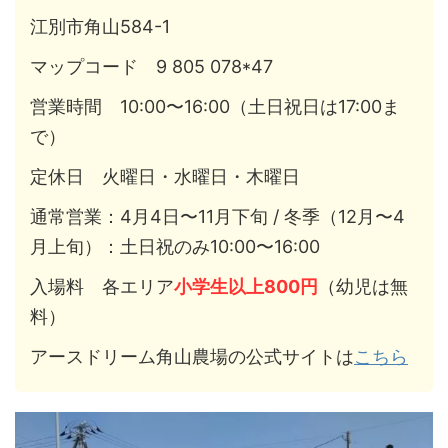
江別市角山584-1
マップコード 9 805 078*47
営業時間 10:00〜16:00（土日祝日は17:00ま
で）
定休日 火曜日・水曜日・木曜日
通常営業：4月4日〜11月下旬 / 冬季（12月〜4
月上旬）：土日祝のみ10:00〜16:00
入場料 各エリア
小学生以上800円
（幼児は無
料）
アースドリーム角山農場の公式サイトは
こちら