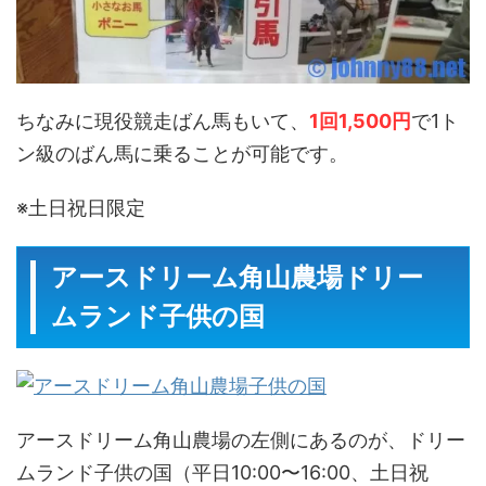
ちなみに現役競走ばん馬もいて、
1回1,500円
で1ト
ン級のばん馬に乗ることが可能です。
※土日祝日限定
アースドリーム角山農場ドリー
ムランド子供の国
アースドリーム角山農場の左側にあるのが、ドリー
ムランド子供の国（平日10:00〜16:00、土日祝