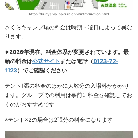
https://kuriyama-sakura.com/introduction.html
さくらキャンプ場の料金は時期・曜日によって異な
ります。
※2026年現在、料金体系が変更されています。最
新の料金は
公式サイト
または電話（
0123-72-
1123
）でご確認ください
テント1張の料金のほかに人数分の入場料がかかり
ます。グループでの利用は事前に料金を確認してお
くのがおすすめです。
※テント×2の場合は2張分の料金になります