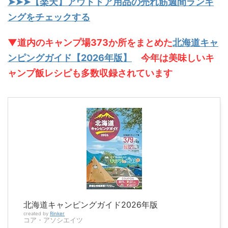
➤➤➤【楽天】アウトドア用品の売れ筋週間ランキ
ングをチェックする
▼道内のキャンプ場373か所をまとめた
北海道キャ
ンピングガイド【2026年版】
今年は美味しいキ
ャンプ飯レシピも多数収録されています
北海道キャンピングガイド2026年版
created by
Rinker
コア・アソシエイツ