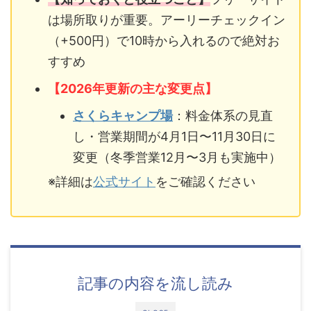
は場所取りが重要。アーリーチェックイン
（+500円）で10時から入れるので絶対お
すすめ
【2026年更新の主な変更点】
さくらキャンプ場
：料金体系の見直
し・営業期間が4月1日〜11月30日に
変更（冬季営業12月〜3月も実施中）
※詳細は
公式サイト
をご確認ください
記事の内容を流し読み