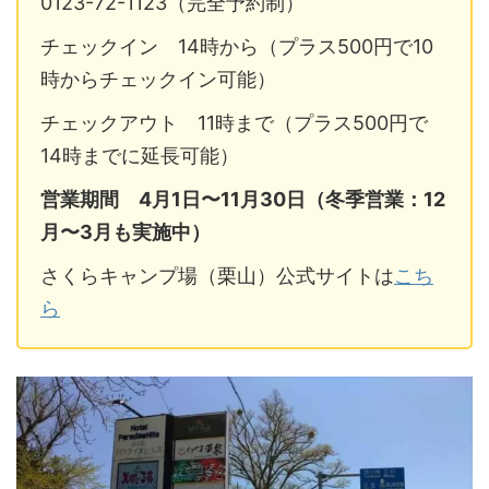
0123-72-1123（完全予約制）
チェックイン 14時から（プラス500円で10
時からチェックイン可能）
チェックアウト 11時まで（プラス500円で
14時までに延長可能）
営業期間 4月1日〜11月30日（冬季営業：12
月〜3月も実施中）
さくらキャンプ場（栗山）公式サイトは
こち
ら