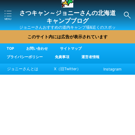
さつキャン～ジョニーさんの北海道
キャンプブログ
ジョニーさんおすすめの道内キャンプ場&近くのスポッ
ト・直売所・グルメを紹介
このサイト内には広告が表示されています
TOP
お問い合わせ
サイトマップ
プライバシーポリシー
免責事項
運営者情報
ジョニーさんとは
X（旧Twitter）
Instagram