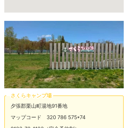
さくらキャンプ場
夕張郡栗山町湯地91番地
マップコード 320 786 575*74