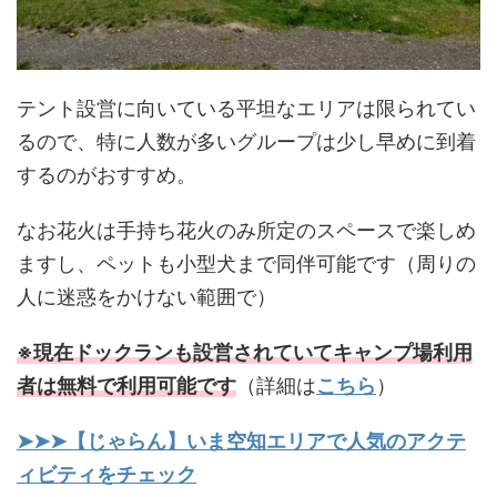
テント設営に向いている平坦なエリアは限られてい
るので、特に人数が多いグループは少し早めに到着
するのがおすすめ。
なお花火は手持ち花火のみ所定のスペースで楽しめ
ますし、ペットも小型犬まで同伴可能です（周りの
人に迷惑をかけない範囲で）
※現在ドックランも設営されていてキャンプ場利用
者は無料で利用可能です
（詳細は
こちら
）
➤➤➤【じゃらん】いま空知エリアで人気のアクテ
ィビティをチェック