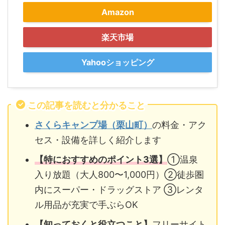
Amazon
楽天市場
Yahooショッピング
この記事を読むと分かること
さくらキャンプ場（栗山町）
の料金・アク
セス・設備を詳しく紹介します
【特におすすめのポイント3選】
①温泉
入り放題（大人800〜1,000円）②徒歩圏
内にスーパー・ドラッグストア ③レンタ
ル用品が充実で手ぶらOK
【知っておくと役立つこと】
フリーサイト