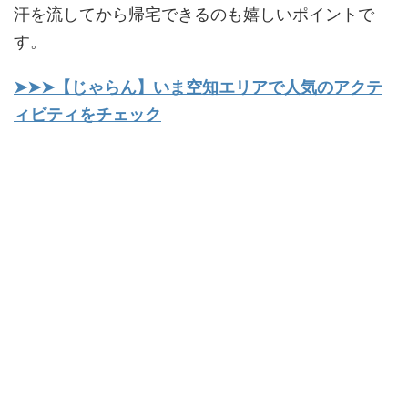
汗を流してから帰宅できるのも嬉しいポイントで
す。
➤➤➤【じゃらん】いま空知エリアで人気のアクテ
ィビティをチェック