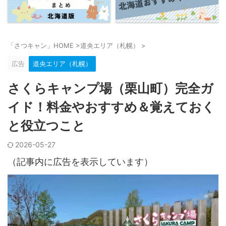
「さつキャン」HOME
>
道央エリア（札幌）
>
広告
道央エリア（札幌）
さくらキャンプ場（栗山町）完全ガ
イド！料金やおすすめ＆覚えておく
と役立つこと
2026-05-27
（記事内に広告を表示しています）