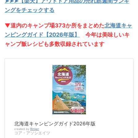
➤➤➤【楽天】アウトドア用品の売れ筋週間ランキ
ングをチェックする
▼道内のキャンプ場373か所をまとめた
北海道キャ
ンピングガイド【2026年版】
今年は美味しいキ
ャンプ飯レシピも多数収録されています
北海道キャンピングガイド2026年版
created by
Rinker
コア・アソシエイツ