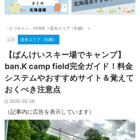
「さつキャン」HOME
>
道央エリア（札幌）
>
広告
道央エリア（札幌）
【ばんけいスキー場でキャンプ】
ban.K camp field完全ガイド！料金
システムやおすすめサイト＆覚えて
おくべき注意点
2026-05-28
（記事内に広告を表示しています）