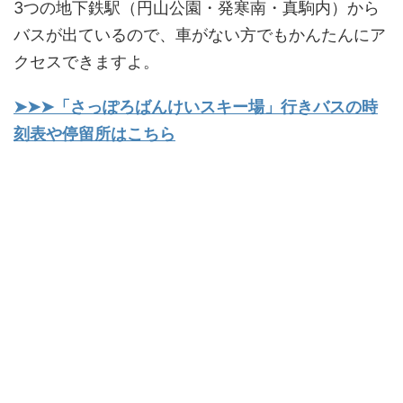
3つの地下鉄駅（円山公園・発寒南・真駒内）から
バスが出ているので、車がない方でもかんたんにア
クセスできますよ。
➤➤➤「さっぽろばんけいスキー場」行きバスの時
刻表や停留所はこちら