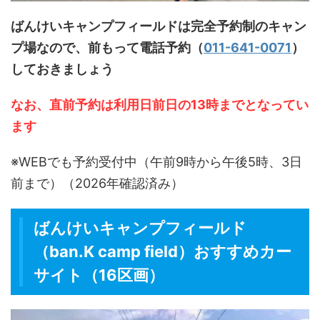
ばんけいキャンプフィールドは完全予約制のキャン
プ場なので、前もって電話予約（
011-641-0071
）
しておきましょう
なお、直前予約は利用日前日の13時までとなってい
ます
※WEBでも予約受付中（午前9時から午後5時、3日
前まで）（2026年確認済み）
ばんけいキャンプフィールド
（ban.K camp field）おすすめカー
サイト（16区画）