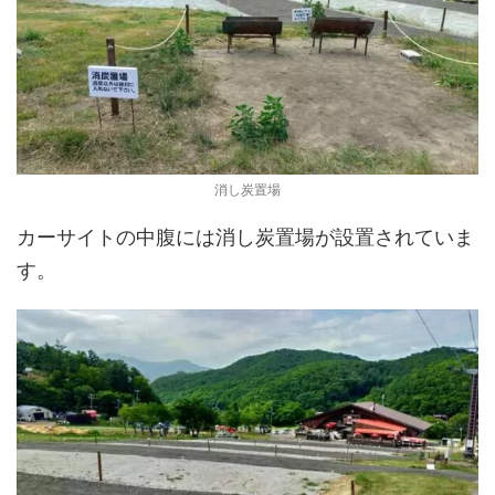
消し炭置場
カーサイトの中腹には消し炭置場が設置されていま
す。