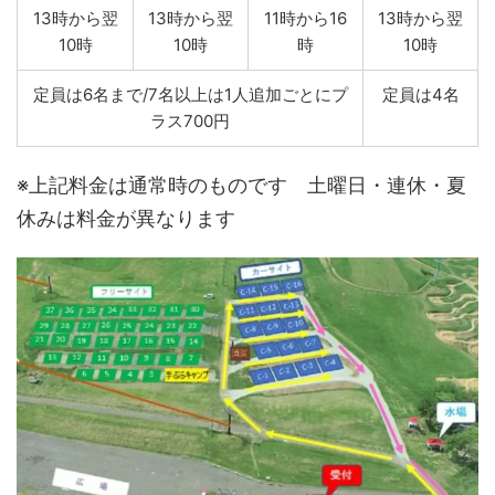
13時から翌
13時から翌
11時から16
13時から翌
10時
10時
時
10時
定員は6名まで/7名以上は1人追加ごとにプ
定員は4名
ラス700円
※上記料金は通常時のものです 土曜日・連休・夏
休みは料金が異なります