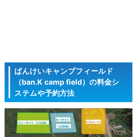
ばんけいキャンプフィールド
（ban.K camp field）の料金シ
ステムや予約方法