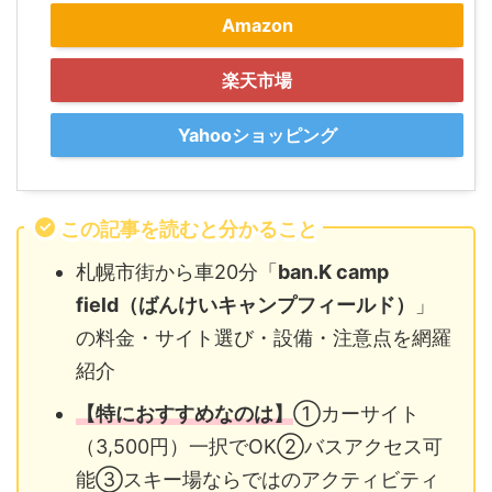
Amazon
楽天市場
Yahooショッピング
この記事を読むと分かること
札幌市街から車20分「
ban.K camp
field（ばんけいキャンプフィールド）
」
の料金・サイト選び・設備・注意点を網羅
紹介
【特におすすめなのは】
①カーサイト
（3,500円）一択でOK②バスアクセス可
能③スキー場ならではのアクティビティ