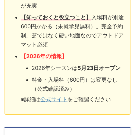
が充実
【知っておくと役立つこと】
入場料が別途
600円かかる（未就学児無料）。完全予約
制。芝ではなく硬い地面なのでアウトドア
マット必須
【2026年の情報】
2026年シーズンは
5月23日オープン
料金・入場料（600円）は変更なし
（公式確認済み）
※詳細は
公式サイト
をご確認ください