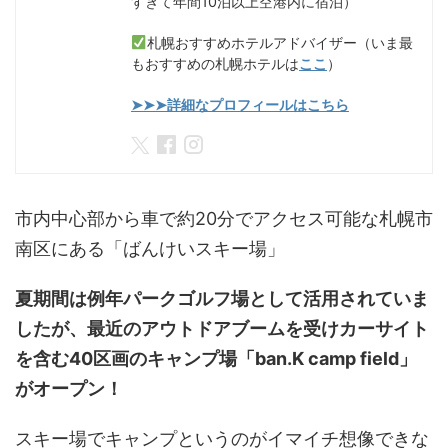
すぎて年間10泊以上空港内に宿泊）
札幌おすすめホテルアドバイザー（いま最
もおすすめの札幌ホテルは
ここ
）
➤➤➤詳細なプロフィールはこちら
市内中心部から車で約20分でアクセス可能な札幌市
南区にある「ばんけいスキー場」
夏期間は例年パークゴルフ場として活用されていま
したが、最近のアウトドアブームを受けカーサイト
を含む40区画のキャンプ場「ban.K camp field」
がオープン！
スキー場でキャンプというのがイマイチ想像できな