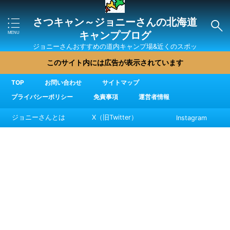
さつキャン～ジョニーさんの北海道
キャンプブログ
ジョニーさんおすすめの道内キャンプ場&近くのスポッ
ト・直売所・グルメを紹介
このサイト内には広告が表示されています
TOP
お問い合わせ
サイトマップ
プライバシーポリシー
免責事項
運営者情報
ジョニーさんとは
X（旧Twitter）
Instagram