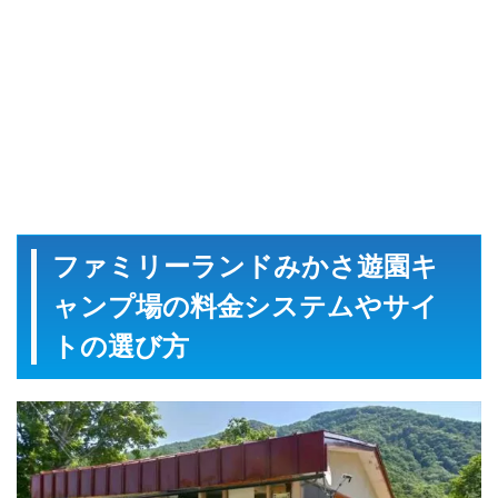
ファミリーランドみかさ遊園キ
ャンプ場の料金システムやサイ
トの選び方