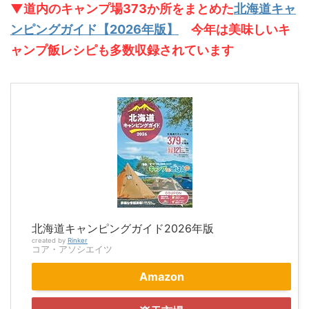
▼道内のキャンプ場373か所をまとめた
北海道キャ
ンピングガイド【2026年版】
今年は美味しいキ
ャンプ飯レシピも多数収録されています
北海道キャンピングガイド2026年版
created by
Rinker
コア・アソシエイツ
Amazon