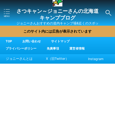
さつキャン～ジョニーさんの北海道
キャンプブログ
ジョニーさんおすすめの道内キャンプ場&近くのスポッ
ト・直売所・グルメを紹介
このサイト内には広告が表示されています
TOP
お問い合わせ
サイトマップ
プライバシーポリシー
免責事項
運営者情報
ジョニーさんとは
X（旧Twitter）
Instagram