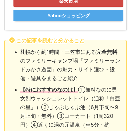
楽天市場
Yahooショッピング
この記事を読むと分かること
札幌から約1時間・三笠市にある
完全無料
のファミリーキャンプ場「ファミリーラン
ドみかさ遊園」の魅力・サイト選び・設
備・遊具をまるごと紹介
【特におすすめなのは】
①無料なのに男
女別ウォッシュレットトイレ（通称「白亜
の星」）②じゃぶじゃぶ池（6月下旬〜9
月上旬・無料）③ゴーカート（1周320
円）④近くに湯の元温泉（車5分・約