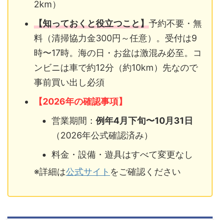
2km）
【知っておくと役立つこと】
予約不要・無
料（清掃協力金300円～任意）。受付は9
時〜17時。海の日・お盆は激混み必至。コ
ンビニは車で約12分（約10km）先なので
事前買い出し必須
【2026年の確認事項】
営業期間：
例年4月下旬〜10月31日
（2026年公式確認済み）
料金・設備・遊具はすべて変更なし
※詳細は
公式サイト
をご確認ください