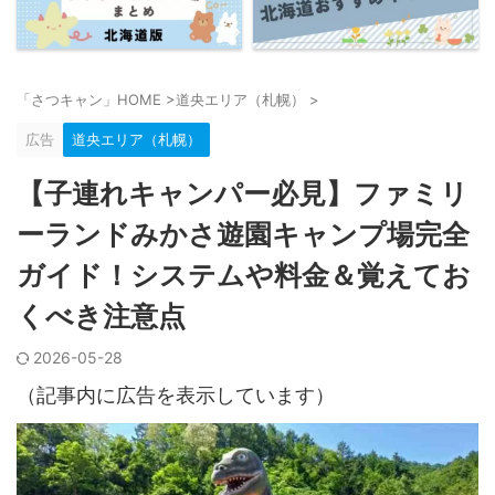
「さつキャン」HOME
>
道央エリア（札幌）
>
広告
道央エリア（札幌）
【子連れキャンパー必見】ファミリ
ーランドみかさ遊園キャンプ場完全
ガイド！システムや料金＆覚えてお
くべき注意点
2026-05-28
（記事内に広告を表示しています）