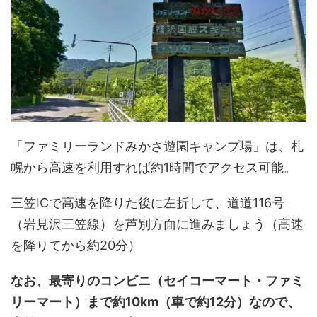
「ファミリーランドみかさ遊園キャンプ場」は、札
幌から高速を利用すれば約1時間でアクセス可能。
三笠ICで高速を降りた後に左折して、道道116号
（岩見沢三笠線）を芦別方面に進みましょう（高速
を降りてから約20分）
なお、最寄りのコンビニ（セイコーマート・ファミ
リーマート）まで約10km（車で約12分）なので、