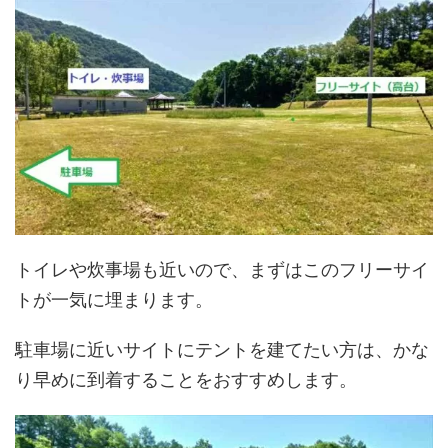
トイレや炊事場も近いので、まずはこのフリーサイ
トが一気に埋まります。
駐車場に近いサイトにテントを建てたい方は、かな
り早めに到着することをおすすめします。