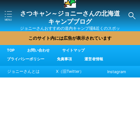
さつキャン～ジョニーさんの北海道
キャンプブログ
ジョニーさんおすすめの道内キャンプ場&近くのスポッ
ト・直売所・グルメを紹介
このサイト内には広告が表示されています
TOP
お問い合わせ
サイトマップ
プライバシーポリシー
免責事項
運営者情報
ジョニーさんとは
X（旧Twitter）
Instagram