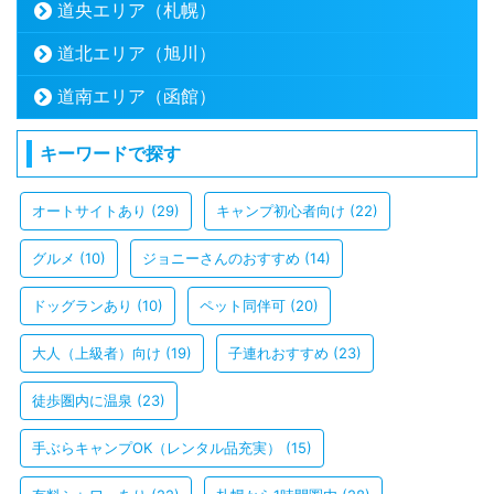
道央エリア（札幌）
道北エリア（旭川）
道南エリア（函館）
キーワードで探す
オートサイトあり
(29)
キャンプ初心者向け
(22)
グルメ
(10)
ジョニーさんのおすすめ
(14)
ドッグランあり
(10)
ペット同伴可
(20)
大人（上級者）向け
(19)
子連れおすすめ
(23)
徒歩圏内に温泉
(23)
手ぶらキャンプOK（レンタル品充実）
(15)