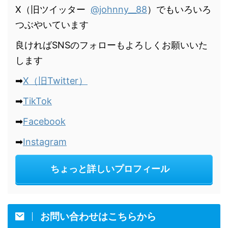
X（旧ツイッター
@johnny__88
）でもいろいろ
つぶやいています
良ければSNSのフォローもよろしくお願いいた
します
➡
X（旧Twitter）
➡
TikTok
➡
Facebook
➡
Instagram
ちょっと詳しいプロフィール
お問い合わせはこちらから